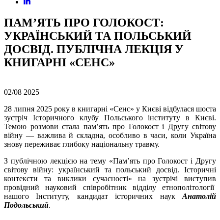
ПАМ’ЯТЬ ПРО ГОЛОКОСТ:
УКРАЇНСЬКИЙ ТА ПОЛЬСЬКИЙ
ДОСВІД. ПУБЛІЧНА ЛЕКЦІЯ У
КНИГАРНІ «СЕНС»
02/08
2025
28 липня 2025 року в книгарні «Сенс» у Києві відбулася шоста
зустріч Історичного клубу Польського інституту в Києві.
Темою розмови стала пам’ять про Голокост і Другу світову
війну — важлива й складна, особливо в часи, коли Україна
знову переживає глибоку національну травму.
З публічною лекцією на тему «
Пам’ять про Голокост і Другу
світову війну: український та польський досвід. Історичні
контексти та виклики сучасності»
на зустрічі виступив
провідний науковий співробітник відділу етнополітології
нашого Інституту, кандидат історичних наук
Анатолій
Подольський
.