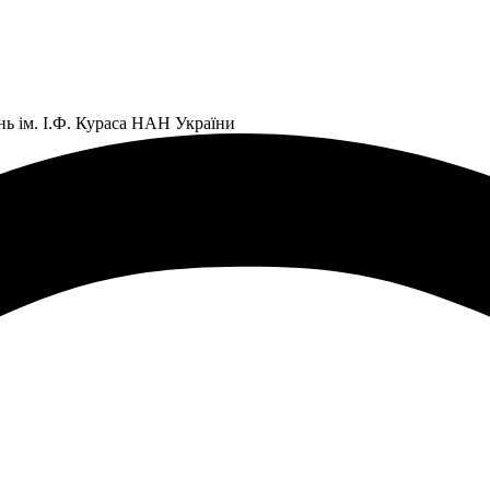
нь ім. І.Ф. Кураса НАН України