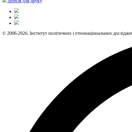
Версія для друку
© 2006-2026. Інститут політичних і етнонаціональних дослідже