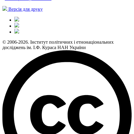
Версія для друку
© 2006-2026. Інститут політичних і етнонаціональних
досліджень ім. І.Ф. Кураса НАН України