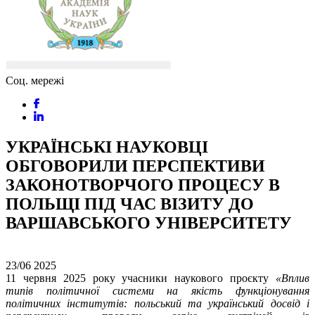
Соц. мережі
УКРАЇНСЬКІ НАУКОВЦІ
ОБГОВОРИЛИ ПЕРСПЕКТИВИ
ЗАКОНОТВОРЧОГО ПРОЦЕСУ В
ПОЛЬЩІ ПІД ЧАС ВІЗИТУ ДО
ВАРШАВСЬКОГО УНІВЕРСИТЕТУ
23/06
2025
11 червня 2025 року учасники наукового проєкту
«Вплив
типів політичної системи на якість функціонування
політичних інститутів: польський та український досвід і