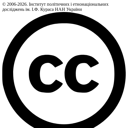
© 2006-2026. Інститут політичних і етнонаціональних
досліджень ім. І.Ф. Кураса НАН України