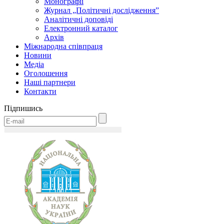
Монографії
Журнал „Політичні дослідження”
Аналітичні доповіді
Електронний каталог
Архів
Міжнародна співпраця
Новини
Медіa
Оголошення
Наші партнери
Контакти
Підпишись