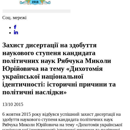
Соц. мережі
Захист дисертації на здобуття
наукового ступеня кандидата
політичних наук Рябчука Миколи
Юрійовича на тему «Дихотомія
української національної
ідентичності: історичні причини та
політичні наслідки»
13/10
2015
6 жовтня 2015 року відбувся успішний захист дисертації на
здобуття наукового ступеня кандидата політичних наук
Рябчука Миколи Юрійовича на тему «Дихотомія української
національної ідентичності: історичні причини та політичні