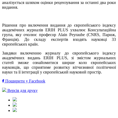
аналізується шляхом оцінки рецензування за останні два роки
видання.
Рішення про включення видання до європейського індексу
академічних журналів ERIH PLUS ухвалює Консультаційна
група, яку очолює професор Alain Peyraube (CNRS, Париж,
Франція). До складу експертів входять науковці 33
європейських країн.
Завдяки включенню журналу до європейського індексу
академічних видань ERIH PLUS, зі змістом журнальних
статей зможе ознайомитися ширше коло європейських
науковців, що сприятиме розвитку вітчизняної політичної
науки та її інтеграції у європейський науковий простір.
Поширити у Facebook
Версія для друку