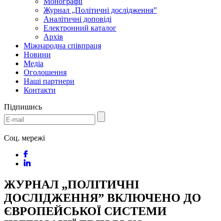
Монографії
Журнал „Політичні дослідження”
Аналітичні доповіді
Електронний каталог
Архів
Міжнародна співпраця
Новини
Медіa
Оголошення
Наші партнери
Контакти
Підпишись
Соц. мережі
ЖУРНАЛ „ПОЛІТИЧНІ
ДОСЛІДЖЕННЯ” ВКЛЮЧЕНО ДО
ЄВРОПЕЙСЬКОЇ СИСТЕМИ