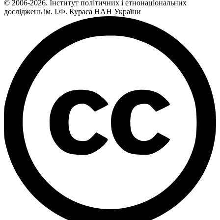
© 2006-2026. Інститут політичних і етнонаціональних
досліджень ім. І.Ф. Кураса НАН України