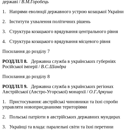
державі /
В.М.Горобець
1. Напрями еволюції державного устрою козацької України
2. Інститути ухвалення політичних рішень
3. Структура козацького врядування центрального рівня
4. Структура козацького врядування місцевого рівня
Посилання до розділу 7
РОЗДЛІЛ 8.
Державна служба в українських губерніях
Російської імперії /
В.С.Шандра
Посилання до розділу 8
РОЗДЛІЛ 9.
Державна служба в українських регіонах
Австрійської (Австро-Угорської) монархії /
О.Г.Аркуша
1. Пристосування: австрійські чиновники та їхні спроби
управляти новоприєднаними територіями
2. Польські патріоти в австрійських державних мундирах
3. Українці та влада: паралельні світи та їхні перетини