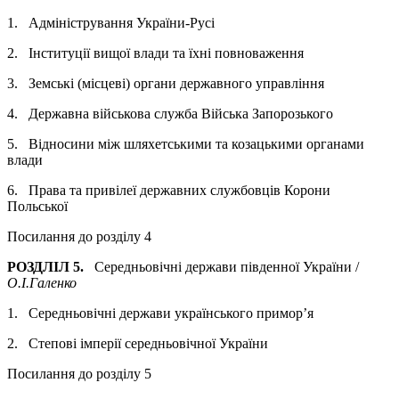
1. Адміністрування України-Русі
2. Інституції вищої влади та їхні повноваження
3. Земські (місцеві) органи державного управління
4. Державна військова служба Війська Запорозького
5. Відносини між шляхетськими та козацькими органами
влади
6. Права та привілеї державних службовців Корони
Польської
Посилання до розділу 4
РОЗДЛІЛ 5.
Середньовічні держави південної України /
О.І.Галенко
1. Середньовічні держави українського примор’я
2. Степові імперії середньовічної України
Посилання до розділу 5