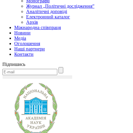
Монографії
Журнал „Політичні дослідження”
Аналітичні доповіді
Електронний каталог
Архів
Міжнародна співпраця
Новини
Медіa
Оголошення
Наші партнери
Контакти
Підпишись