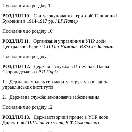
Посилання до розділу 9
РОЗДЛІЛ 10
. Статус окупованих територій Галичини і
Буковини в 1914-1917 pp. /
І.Г.Патер
Посилання до розділу 10
РОЗДЛІЛ 11.
Організація управління в УНР доби
Центральної Ради / П
.П.Гай-Нижник, В.Ф.Солдатенко
Посилання до розділу 11
РОЗДЛІЛ 12.
Державна служба в Гетьманаті Павла
Скоропадського /
Р.Я.Пиріг
1. Державна модель гетьманату: структура владно-
управлінських інститутів
2. Державна служба: законодавче забезпечення
Посилання до розділу 12
РОЗДЛІЛ 13.
Державотворчий процес в УНР доби
Директорії /
П.П.Гай-Нижник, В.Ф.Солдатенко