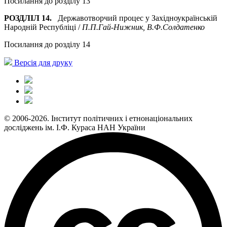
Посилання до розділу 13
РОЗДЛІЛ 14.
Державотворчий процес у Західноукраїнській
Народній Республіці /
П.П.Гай-Нижник, В.Ф.Солдатенко
Посилання до розділу 14
Версія для друку
© 2006-2026. Інститут політичних і етнонаціональних
досліджень ім. І.Ф. Кураса НАН України