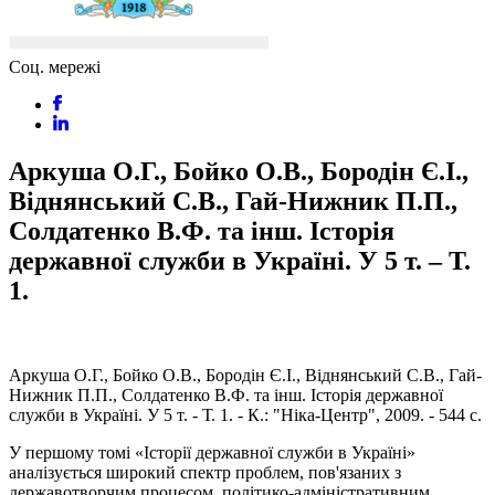
Соц. мережі
Аркуша О.Г., Бойко О.В., Бородін Є.І.,
Віднянський С.В., Гай-Нижник П.П.,
Солдатенко В.Ф. та інш. Історія
державної служби в Україні. У 5 т. – Т.
1.
Аркуша О.Г., Бойко О.В., Бородін Є.І., Віднянський С.В., Гай-
Нижник П.П., Солдатенко В.Ф. та інш. Історія державної
служби в Україні. У 5 т. - Т. 1. - К.: "Ніка-Центр", 2009. - 544 с.
У першому томі «Історії державної служби в Україні»
аналізується широкий спектр проблем, пов'язаних з
державотворчим процесом, політико-адміністративним