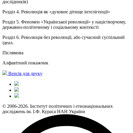
дослідників)
Розділ 4. Революція як «духовне дітище інтелігенції»
Розділ 5. Феномен «Української революції» у націєтворчому,
державно-політичному і соціальному контексті
Розділ 6. Революція без революції, або сучасний суспільний
ідеал.
Післямова
Алфавітний покажчик
Версія для друку
© 2006-2026. Інститут політичних і етнонаціональних
досліджень ім. І.Ф. Кураса НАН України