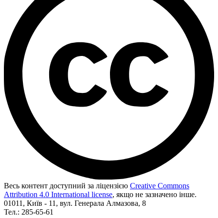
Весь контент доступний за ліцензією
Creative Commons
Attribution 4.0 International license
, якщо не зазначено інше.
01011, Київ - 11, вул. Генерала Алмазова, 8
Тел.: 285-65-61