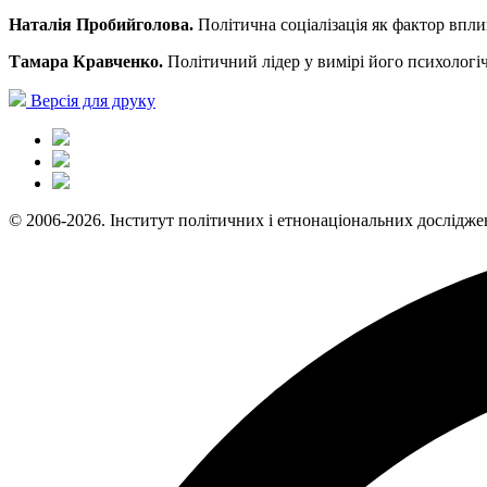
Наталія Пробийголова.
Політична соціалізація як фактор впли
Тамара Кравченко.
Політичний лідер у вимірі його психологі
Версія для друку
© 2006-2026. Інститут політичних і етнонаціональних дослідже