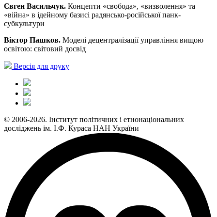
Євген Васильчук.
Концепти «свобода», «визволення» та
«війна» в ідейному базисі радянсько-російської панк-
субкультури
Віктор Пашков.
Моделі децентралізації управління вищою
освітою: світовий досвід
Версія для друку
© 2006-2026. Інститут політичних і етнонаціональних
досліджень ім. І.Ф. Кураса НАН України