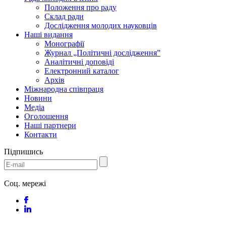
Положення про раду
Склад ради
Дослідження молодих науковців
Наші видання
Монографії
Журнал „Політичні дослідження”
Аналітичні доповіді
Електронний каталог
Архів
Міжнародна співпраця
Новини
Медіa
Оголошення
Наші партнери
Контакти
Підпишись
Соц. мережі