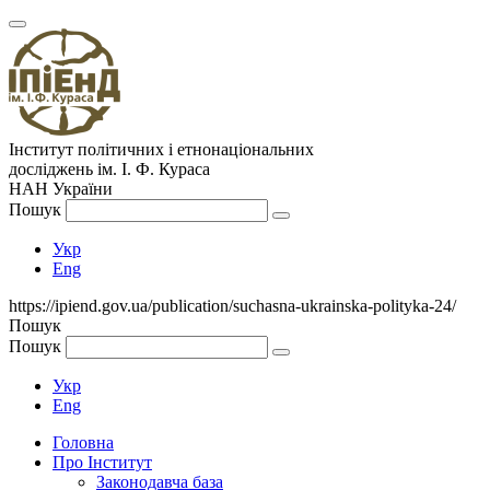
Інститут політичних і етнонаціональних
досліджень
ім.
І. Ф. Кураса
НАН України
Пошук
Укр
Eng
https://ipiend.gov.ua/publication/suchasna-ukrainska-polityka-24/
Пошук
Пошук
Укр
Eng
Головна
Про Інститут
Законодавча база