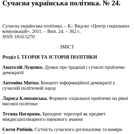
Сучасна українська політика. № 24.
Сучасна українська політика. – К.: Вид-во «Центр соціальних
комунікацій», 2011. – Вип. 24. – 362 с.
ISSN 1810-5270
ЗМІСТ
Розділ I.
ТЕОРІЯ ТА ІСТОРІЯ ПОЛІТИКИ
Анатолій Луценко.
Думки про традиції і сучасні проблеми
демократії
Антоніна Митко.
Концепт інформаційної демократії у
сучасній політичній науці
Лариса Климанська.
Формати соціальної проблеми на рівні
масової політики
Тетяна Нагорняк.
Брендинг території як предмет
міждисциплінарного наукового знання
Євген Рябінін.
Сутність сучасного регіоналізму та виміри