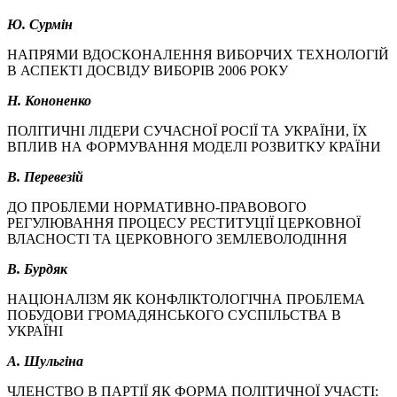
Ю. Сурмін
НАПРЯМИ ВДОСКОНАЛЕННЯ ВИБОРЧИХ ТЕХНОЛОГІЙ
В АСПЕКТІ ДОСВІДУ ВИБОРІВ 2006 РОКУ
Н. Кононенко
ПОЛІТИЧНІ ЛІДЕРИ СУЧАСНОЇ РОСІЇ ТА УКРАЇНИ, ЇХ
ВПЛИВ НА ФОРМУВАННЯ МОДЕЛІ РОЗВИТКУ КРАЇНИ
В. Перевезій
ДО ПРОБЛЕМИ НОРМАТИВНО-ПРАВОВОГО
РЕГУЛЮВАННЯ ПРОЦЕСУ РЕСТИТУЦІЇ ЦЕРКОВНОЇ
ВЛАСНОСТІ ТА ЦЕРКОВНОГО ЗЕМЛЕВОЛОДІННЯ
В. Бурдяк
НАЦІОНАЛІЗМ ЯК КОНФЛІКТОЛОГІЧНА ПРОБЛЕМА
ПОБУДОВИ ГРОМАДЯНСЬКОГО СУСПІЛЬСТВА В
УКРАЇНІ
А. Шульгіна
ЧЛЕНСТВО В ПАРТІЇ ЯК ФОРМА ПОЛІТИЧНОЇ УЧАСТІ: