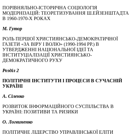
ПОРІВНЯЛЬНО-ІСТОРИЧНА СОЦІОЛОГІЯ
МОДЕРНІЗАЦІЙ: ТЕОРЕТИЗУВАННЯ Ш.ЕЙЗЕНШТАДТА
В 1960-1970-Х РОКАХ
М. Гутор
РОЛЬ ПЕРШОЇ ХРИСТИЯНСЬКО-ДЕМОКРАТИЧНОЇ
ГАЗЕТИ «ЗА ВІРУ І ВОЛЮ» (1990-1994 РР.) В
УТВЕРДЖЕННІ НАЦІОНАЛЬНОЇ ІДЕЇ ТА
ІНСТИТУЦІАЛІЗАЦІЇ ХРИСТИЯНСЬКО-
ДЕМОКРАТИЧНОГО РУХУ
Розділ 2
ПОЛІТИЧНІ ІНСТИТУТИ І ПРОЦЕСИ В СУЧАСНІЙ
УКРАЇНІ
А. Сіленко
РОЗВИТОК ІНФОРМАЦІЙНОГО СУСПІЛЬСТВА В
УКРАЇНІ: ПОЗИТИВИ ТА РИЗИКИ
О. Логвиненко
ПОЛІТИЧНЕ ЛІДЕРСТВО УПРАВЛІНСЬКОЇ ЕЛІТИ