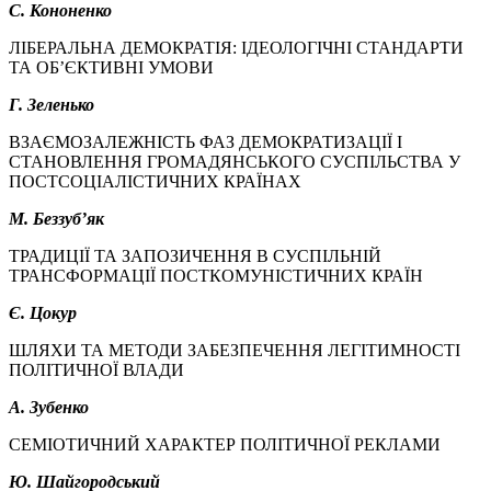
С. Кононенко
ЛІБЕРАЛЬНА ДЕМОКРАТІЯ: ІДЕОЛОГІЧНІ СТАНДАРТИ
ТА ОБ’ЄКТИВНІ УМОВИ
Г. Зеленько
ВЗАЄМОЗАЛЕЖНІСТЬ ФАЗ ДЕМОКРАТИЗАЦІЇ І
СТАНОВЛЕННЯ ГРОМАДЯНСЬКОГО СУСПІЛЬСТВА У
ПОСТСОЦІАЛІСТИЧНИХ КРАЇНАХ
М. Беззуб’як
ТРАДИЦІЇ ТА ЗАПОЗИЧЕННЯ В СУСПІЛЬНІЙ
ТРАНСФОРМАЦІЇ ПОСТКОМУНІСТИЧНИХ КРАЇН
Є. Цокур
ШЛЯХИ ТА МЕТОДИ ЗАБЕЗПЕЧЕННЯ ЛЕГІТИМНОСТІ
ПОЛІТИЧНОЇ ВЛАДИ
А. Зубенко
СЕМІОТИЧНИЙ ХАРАКТЕР ПОЛІТИЧНОЇ РЕКЛАМИ
Ю. Шайгородський