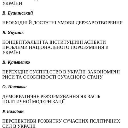
УКРАЇНИ
В. Бушинський
НЕОБХІДНІ Й ДОСТАТНІ УМОВИ ДЕРЖАВОТВОРЕННЯ
В. Якушик
КОНЦЕПТУАЛЬНІ ТА ІНСТИТУЦІЙНІ АСПЕКТИ
ПРОБЛЕМИ НАЦІОНАЛЬНОГО ПОРОЗУМІННЯ В
УКРАЇНІ
В. Культетко
ПЕРЕХІДНЕ СУСПІЛЬСТВО В УКРАЇНІ: ЗАКОНОМІРНІ
РИСИ ТА ОСОБЛИВОСТІ СУЧАСНОГО СТАНУ
О. Новакова
ДЕМОКРАТИЧНЕ РЕФОРМУВАННЯ ЯК ЗАСІБ
ПОЛІТИЧНОЇ МОДЕРНІЗАЦІЇ
Р. Балабан
ПЕРСПЕКТИВИ РОЗВИТКУ СУЧАСНИХ ПОЛІТИЧНИХ
СИЛ В УКРАЇНІ