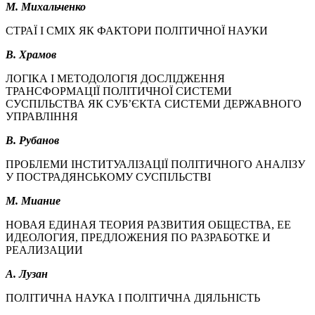
М. Михальченко
СТРАЇ І СМІХ ЯК ФАКТОРИ ПОЛІТИЧНОЇ НАУКИ
В. Храмов
ЛОГІКА І МЕТОДОЛОГІЯ ДОСЛІДЖЕННЯ
ТРАНСФОРМАЦІЇ ПОЛІТИЧНОЇ СИСТЕМИ
СУСПІЛЬСТВА ЯК СУБ’ЄКТА СИСТЕМИ ДЕРЖАВНОГО
УПРАВЛІННЯ
В. Рубанов
ПРОБЛЕМИ ІНСТИТУАЛІЗАЦІЇ ПОЛІТИЧНОГО АНАЛІЗУ
У ПОСТРАДЯНСЬКОМУ СУСПІЛЬСТВІ
М. Миание
НОВАЯ ЕДИНАЯ ТЕОРИЯ РАЗВИТИЯ ОБЩЕСТВА, ЕЕ
ИДЕОЛОГИЯ, ПРЕДЛОЖЕНИЯ ПО РАЗРАБОТКЕ И
РЕАЛИЗАЦИИ
А. Лузан
ПОЛІТИЧНА НАУКА І ПОЛІТИЧНА ДІЯЛЬНІСТЬ