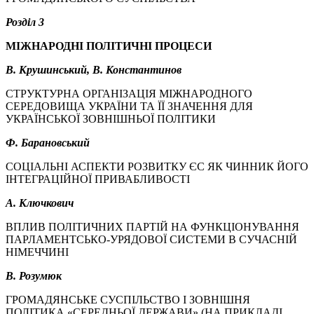
Розділ 3
МІЖНАРОДНІ ПОЛІТИЧНІ ПРОЦЕСИ
В. Крушинський, В. Константинов
СТРУКТУРНА ОРГАНІЗАЦІЯ МІЖНАРОДНОГО
СЕРЕДОВИЩА УКРАЇНИ ТА ЇЇ ЗНАЧЕННЯ ДЛЯ
УКРАЇНСЬКОЇ ЗОВНІШНЬОЇ ПОЛІТИКИ
Ф. Барановський
СОЦІАЛЬНІ АСПЕКТИ РОЗВИТКУ ЄС ЯК ЧИННИК ЙОГО
ІНТЕГРАЦІЙНОЇ ПРИВАБЛИВОСТІ
А. Ключкович
ВПЛИВ ПОЛІТИЧНИХ ПАРТІЙ НА ФУНКЦІОНУВАННЯ
ПАРЛАМЕНТСЬКО-УРЯДОВОЇ СИСТЕМИ В СУЧАСНІЙ
НІМЕЧЧИНІ
В. Розумюк
ГРОМАДЯНСЬКЕ СУСПІЛЬСТВО І ЗОВНІШНЯ
ПОЛІТИКА «СЕРЕДНЬОЇ ДЕРЖАВИ» (НА ПРИКЛАДІ