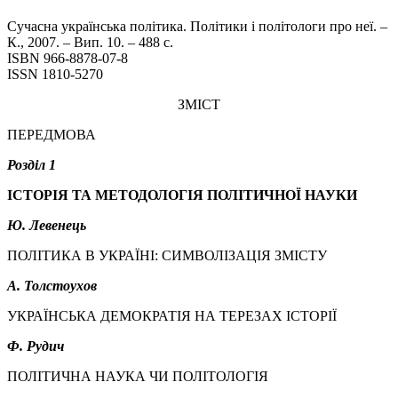
Сучасна українська політика. Політики і політологи про неї. –
К., 2007. – Вип. 10. – 488 с.
ISBN 966-8878-07-8
ISSN 1810-5270
ЗМІСТ
ПЕРЕДМОВА
Розділ 1
ІСТОРІЯ ТА МЕТОДОЛОГІЯ ПОЛІТИЧНОЇ НАУКИ
Ю. Левенець
ПОЛІТИКА В УКРАЇНІ: СИМВОЛІЗАЦІЯ ЗМІСТУ
А. Толстоухов
УКРАЇНСЬКА ДЕМОКРАТІЯ НА ТЕРЕЗАХ ІСТОРІЇ
Ф. Рудич
ПОЛІТИЧНА НАУКА ЧИ ПОЛІТОЛОГІЯ