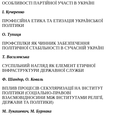
ОСОБЛИВОСТІ ПАРТІЙНОЇ УЧАСТІ В УКРАЇНІ
І. Кучеренко
ПРОФЕСІЙНА ЕТИКА ТА ЕТИЗАЦІЯ УКРАЇНСЬКОЇ
ПОЛІТИКИ
О. Тупиця
ПРОФСПІЛКИ ЯК ЧИННИК ЗАБЕЗПЕЧЕННЯ
ПОЛІТИЧНОЇ СТАБІЛЬНОСТІ В СУЧАСНІЙ УКРАЇНІ
Т. Василевська
СУСПІЛЬНИЙ НАГЛЯД ЯК ЕЛЕМЕНТ ЕТИЧНОЇ
ІНФРАСТРУКТУРИ ДЕРЖАВНОЇ СЛУЖБИ
Ф. Шандор, О. Коваль
ВПЛИВ ПРОЦЕСІВ СЕКУЛЯРИЗАЦІЇ НА ІНСТИТУТ
ПОЛІТИКИ (СОЦІАЛЬНО-ПРАВОВІ
ВЗАЄМОВІДНОСИНИ МІЖ ІНСТИТУТАМИ РЕЛІГІЇ,
ДЕРЖАВИ ТА ПОЛІТИКИ)
М. Лукашевич, М. Бурмака