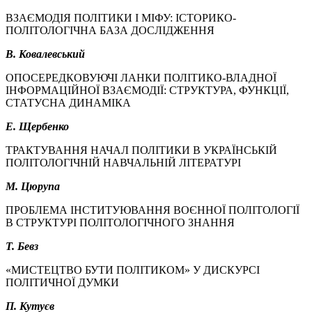
ВЗАЄМОДІЯ ПОЛІТИКИ І МІФУ: ІСТОРИКО-
ПОЛІТОЛОГІЧНА БАЗА ДОСЛІДЖЕННЯ
В. Ковалевський
ОПОСЕРЕДКОВУЮЧІ ЛАНКИ ПОЛІТИКО-ВЛАДНОЇ
ІНФОРМАЦІЙНОЇ ВЗАЄМОДІЇ: СТРУКТУРА, ФУНКЦІЇ,
СТАТУСНА ДИНАМІКА
Е. Щербенко
ТРАКТУВАННЯ НАЧАЛ ПОЛІТИКИ В УКРАЇНСЬКІЙ
ПОЛІТОЛОГІЧНІЙ НАВЧАЛЬНІЙ ЛІТЕРАТУРІ
М. Цюрупа
ПРОБЛЕМА ІНСТИТУЮВАННЯ ВОЄННОЇ ПОЛІТОЛОГІЇ
В СТРУКТУРІ ПОЛІТОЛОГІЧНОГО ЗНАННЯ
Т. Бевз
«МИСТЕЦТВО БУТИ ПОЛІТИКОМ» У ДИСКУРСІ
ПОЛІТИЧНОЇ ДУМКИ
П. Кутуєв