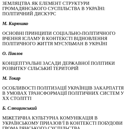
ЗЕМЛЯЦТВА ЯК ЕЛЕМЕНТ СТРУКТУРИ
ГРОМАДЯНСЬКОГО СУСПІЛЬСТВА В УКРАЇНІ:
ПОЛІТИЧНИЙ ДИСКУРС
М. Кирюшко
ОСНОВНІ ПРИНЦИПИ СОЦІАЛЬНО-ПОЛІТИЧНОГО
ВЧЕННЯ ІСЛАМУ В КОНТЕКСТІ ВІДНОВЛЕННЯ
ПОЛІТИЧНОГО ЖИТТЯ МУСУЛЬМАН В УКРАЇНІ
О. Павлов
КОНЦЕПТУАЛЬНІ ЗАСАДИ ДЕРЖАВНОЇ ПОЛІТИКИ
РОЗВИТКУ СІЛЬСЬКИЇ ТЕРИТОРІЙ
М. Токар
ОСОБЛИВОСТІ ПОЛІТИЗАЦІЇ УКРАЇНЦІВ ЗАКАРПАТТЯ
В УМОВАХ ТРАНСФОРМАЦІЇ ПОЛІТИЧНИХ СИСТЕМ У
ХХ СТОЛІТТІ
Б. Слющинський
МІЖЕТИЧНА КУЛЬТУРНА КОМУНІКАЦІЯ В
УКРАЇНСЬКОМУ ПРИАЗОВ’Ї В КОНТЕКСТІ ПОБУДОВИ
ГРОМАДЯНСЬКОГО СУСПІЛЬСТВА