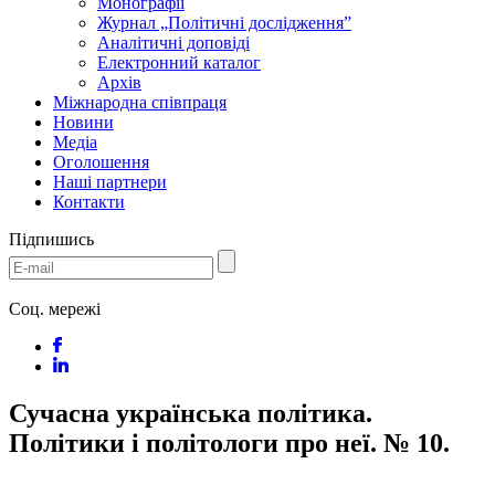
Монографії
Журнал „Політичні дослідження”
Аналітичні доповіді
Електронний каталог
Архів
Міжнародна співпраця
Новини
Медіa
Оголошення
Наші партнери
Контакти
Підпишись
Соц. мережі
Сучасна українська політика.
Політики і політологи про неї. № 10.