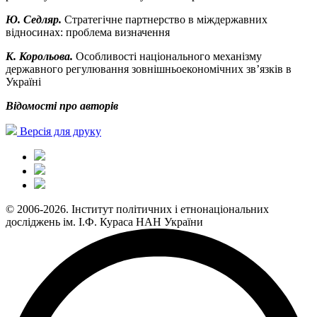
Ю. Седляр.
Стратегічне партнерство в міждержавних
відносинах: проблема визначення
К. Корольова.
Особливості національного механізму
державного регулювання зовнішньоекономічних зв’язків в
Україні
Відомості про авторів
Версія для друку
© 2006-2026. Інститут політичних і етнонаціональних
досліджень ім. І.Ф. Кураса НАН України