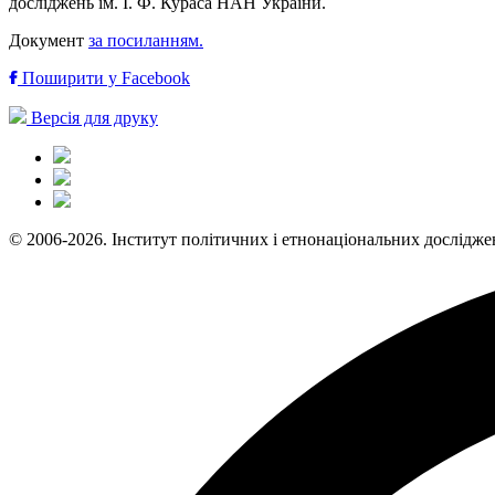
досліджень ім. І. Ф. Кураса НАН України.
Документ
за посиланням.
Поширити у Facebook
Версія для друку
© 2006-2026. Інститут політичних і етнонаціональних дослідже