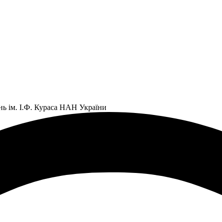
нь ім. І.Ф. Кураса НАН України