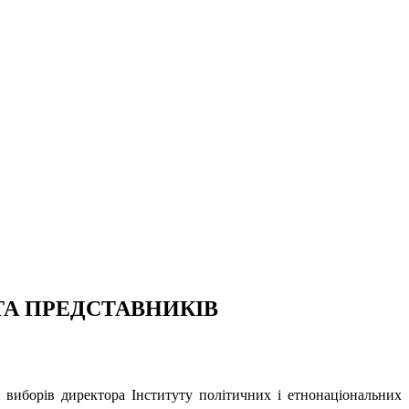
 ТА ПРЕДСТАВНИКІВ
я виборів директора Інституту політичних і етнонаціональних