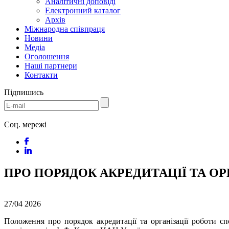
Аналітичні доповіді
Електронний каталог
Архів
Міжнародна співпраця
Новини
Медіa
Оголошення
Наші партнери
Контакти
Підпишись
Соц. мережі
ПРО ПОРЯДОК АКРЕДИТАЦІЇ ТА ОР
27/04
2026
Положення про порядок акредитації та організації роботи сп