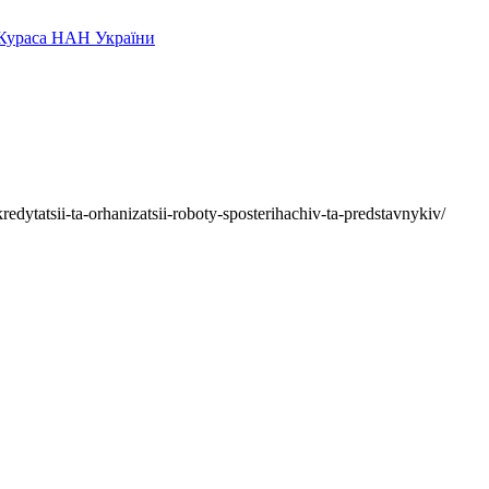
edytatsii-ta-orhanizatsii-roboty-sposterihachiv-ta-predstavnykiv/