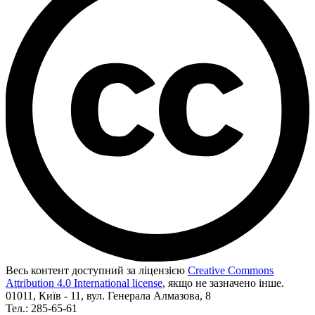
Весь контент доступний за ліцензією
Creative Commons
Attribution 4.0 International license
, якщо не зазначено інше.
01011, Київ - 11, вул. Генерала Алмазова, 8
Тел.: 285-65-61