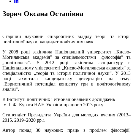
Зорич Оксана Остапівна
Старший науковий співробітник відділу теорії та історії
політичної науки, кандидат політичних наук.
У 2008 році закінчила Національний університет „Києво-
Могилянська академія” за спеціальностями „філософія” та
„політологія”. У 2012 році закінчила аспірантуру в
Національному університеті „Києво-Могилянська академія” за
спеціальністю „теорія та історія політичної науки”. У 2013
році захистила кандидатську дисертацію на тему:
„Евристичний потенціал концепту гри в політологічному
аналізі”.
В Інституті політичних і етнонаціональних досліджень
ім. І. Ф. Кураса НАН України працює з 2013 року.
Стипендіат Президента України для молодих вчених (2013–
2015, 2019–2020 рр.).
Автор понад 30 наукових праць з проблем філософії,