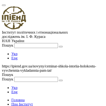
Інститут політичних і етнонаціональних
досліджень
ім.
І. Ф. Кураса
НАН України
Пошук
Укр
Eng
https://ipiend.gov.ua/novyny/ceminar-shkola-istoriia-holokostu-
vyvchennia-vykladannia-pam-iat/
Пошук
Пошук
Укр
Eng
Головна
Про Інститут