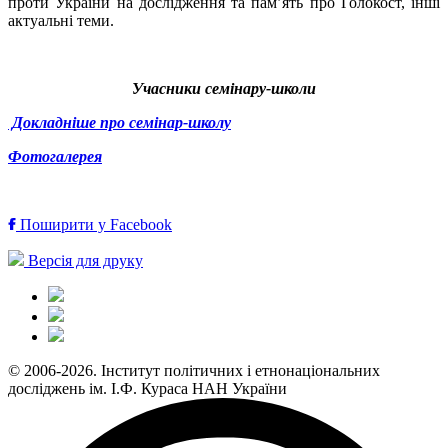
проти України на дослідження та пам’ять про Голокост, інші
актуальні теми.
Учасники семінару-школи
Докладніше про семінар-школу
Фотогалерея
Поширити у Facebook
Версія для друку
© 2006-2026. Інститут політичних і етнонаціональних
досліджень ім. І.Ф. Кураса НАН України