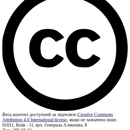
Весь контент доступний за ліцензією
Creative Commons
Attribution 4.0 International license
, якщо не зазначено інше.
01011, Київ - 11, вул. Генерала Алмазова, 8