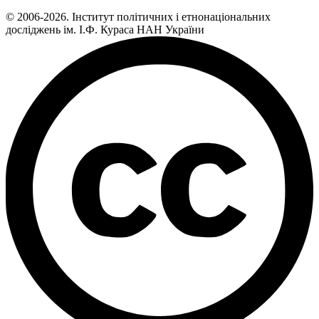
© 2006-2026. Інститут політичних і етнонаціональних
досліджень ім. І.Ф. Кураса НАН України