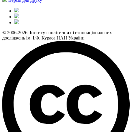
Версія для друку
© 2006-2026. Інститут політичних і етнонаціональних
досліджень ім. І.Ф. Кураса НАН України