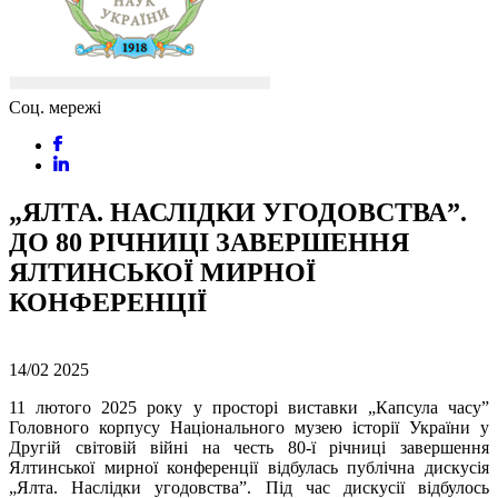
Соц. мережі
„ЯЛТА. НАСЛІДКИ УГОДОВСТВА”.
ДО 80 РІЧНИЦІ ЗАВЕРШЕННЯ
ЯЛТИНСЬКОЇ МИРНОЇ
КОНФЕРЕНЦІЇ
14/02
2025
11 лютого 2025 року у просторі виставки „Капсула часу”
Головного корпусу Національного музею історії України у
Другій світовій війні на честь 80-ї річниці завершення
Ялтинської мирної конференції відбулась публічна дискусія
„Ялта. Наслідки угодовства”. Під час дискусії відбулось