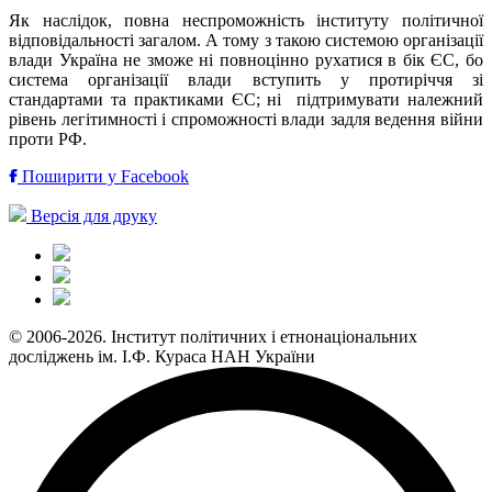
Як наслідок, повна неспроможність інституту політичної
відповідальності загалом. А тому з такою системою організації
влади Україна не зможе ні повноцінно рухатися в бік ЄС, бо
система організації влади вступить у протиріччя зі
стандартами та практиками ЄС; ні підтримувати належний
рівень легітимності і спроможності влади задля ведення війни
проти РФ.
Поширити у Facebook
Версія для друку
© 2006-2026. Інститут політичних і етнонаціональних
досліджень ім. І.Ф. Кураса НАН України