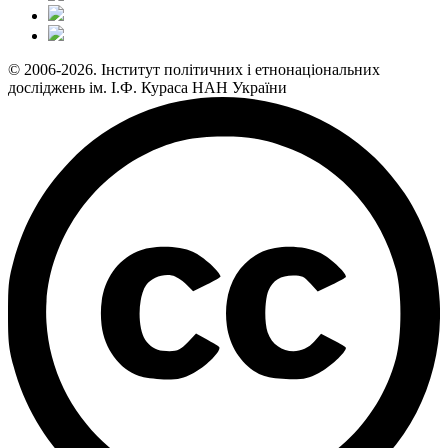
© 2006-2026. Інститут політичних і етнонаціональних
досліджень ім. І.Ф. Кураса НАН України