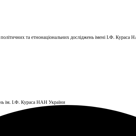
 політичних та етнонаціональних досліджень імені І.Ф. Кураса 
нь ім. І.Ф. Кураса НАН України