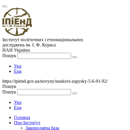
Інститут політичних і етнонаціональних
досліджень
ім.
І. Ф. Кураса
НАН України
Пошук
Укр
Eng
https://ipiend.gov.ua/novyny/naukovi-zapysky-5-6-91-92/
Пошук
Пошук
Укр
Eng
Головна
Про Інститут
Законодавча база