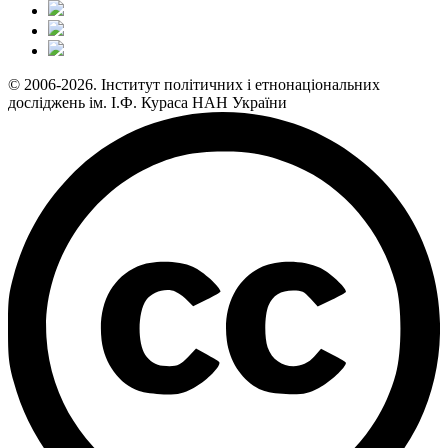
© 2006-2026. Інститут політичних і етнонаціональних
досліджень ім. І.Ф. Кураса НАН України