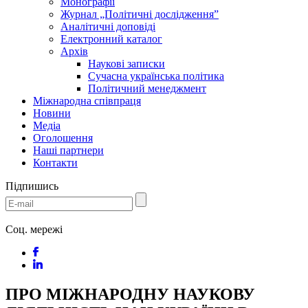
Монографії
Журнал „Політичні дослідження”
Аналітичні доповіді
Електронний каталог
Архів
Наукові записки
Сучасна українська політика
Політичний менеджмент
Міжнародна співпраця
Новини
Медіa
Оголошення
Наші партнери
Контакти
Підпишись
Соц. мережі
ПРО МІЖНАРОДНУ НАУКОВУ