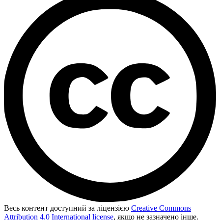
Весь контент доступний за ліцензією
Creative Commons
Attribution 4.0 International license
, якщо не зазначено інше.