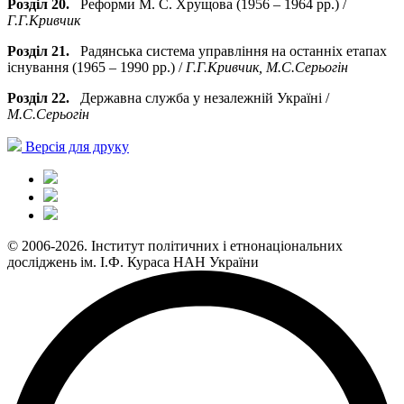
Розділ 20.
Реформи М. С. Хрущова (1956 – 1964 рр.) /
Г.Г.Кривчик
Розділ 21.
Радянська система управління на останніх етапах
існування (1965 – 1990 рр.) /
Г.Г.Кривчик, М.С.Серьогін
Розділ 22.
Державна служба у незалежній Україні /
М.С.Серьогін
Версія для друку
© 2006-2026. Інститут політичних і етнонаціональних
досліджень ім. І.Ф. Кураса НАН України