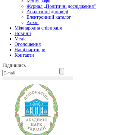
Монографії
Журнал „Політичні дослідження”
Аналітичні доповіді
Електронний каталог
Архів
Міжнародна співпраця
Новини
Медіa
Оголошення
Наші партнери
Контакти
Підпишись