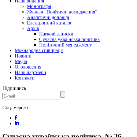
Наші видання
Монографії
Журнал „Політичні дослідження”
Аналітичні доповіді
Електронний каталог
Архів
Наукові записки
Сучасна українська політика
Політичний менеджмент
Міжнародна співпраця
Новини
Медіa
Оголошення
Наші партнери
Контакти
Підпишись
Соц. мережі
Сучасна українська політика. № 26.