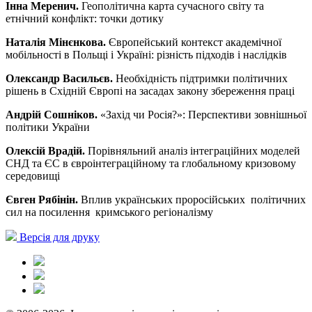
Інна Меренич.
Геополітична карта сучасного світу та
етнічний конфлікт: точки дотику
Наталія Мінєнкова.
Європейський контекст академічної
мобільності в Польщі і Україні: різність підходів і наслідків
Олександр Васильєв.
Необхідність підтримки політичних
рішень в Східній Європі на засадах закону збереження праці
Андрій Сошніков.
«Захід чи Росія?»: Перспективи зовнішньої
політики України
Олексій Врадій.
Порівняльний аналіз інтеграційних моделей
СНД та ЄС в євроінтеграційному та глобальному кризовому
середовищі
Євген Рябінін.
Вплив українських проросійських політичних
сил на посилення кримського регіоналізму
Версія для друку